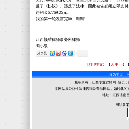
反了《协议》、违反了法律，因此被告必须立即支付原告
违约金67769.25元。
我的第一轮发言完毕，谢谢!
江西赣维律师事务所律师
陶小泉
【
打印本文
】 【
大
中
小
】
设为主页
|
版权所有：江西专业律师网 站长：
本网站属公益性法律咨询及普法网站，如转载的
地址：江西省南昌
网站备案