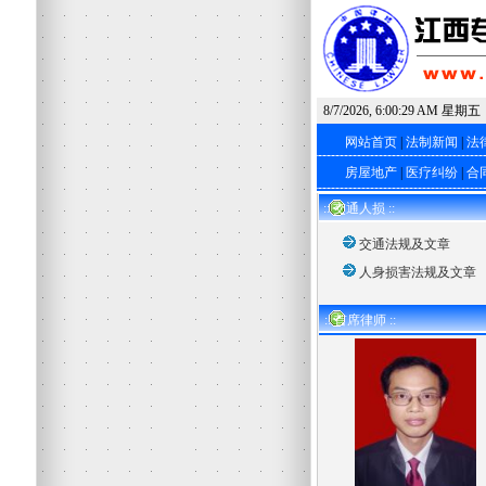
8/7/2026, 6:00:30 AM 星期五
网站首页
|
法制新闻
|
法
房屋地产
|
医疗纠纷
|
合
:: 交通人损 ::
交通法规及文章
人身损害法规及文章
:: 首席律师 ::