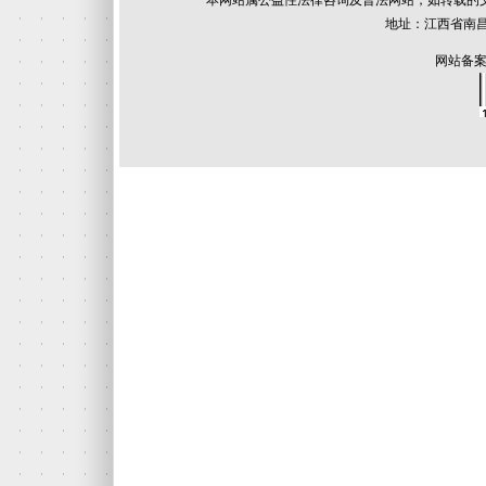
本网站属公益性法律咨询及普法网站，如转载的
地址：江西省南昌
网站备案