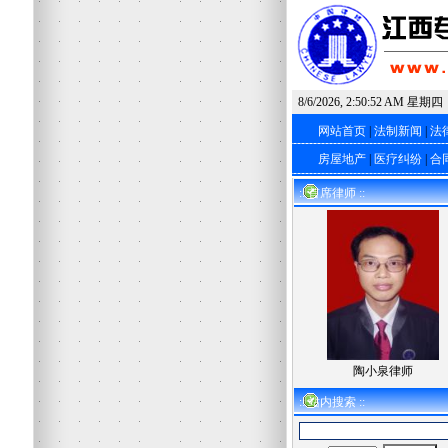
8/6/2026, 2:50:53 AM 星期四
网站首页
|
法制新闻
|
法
房屋地产
|
医疗纠纷
|
合
:: 首席律师 ::
陶小泉律师
:: 站内搜索 ::