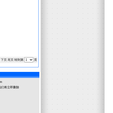
页
下页
尾页
转到第
页
om
我们将立即删除